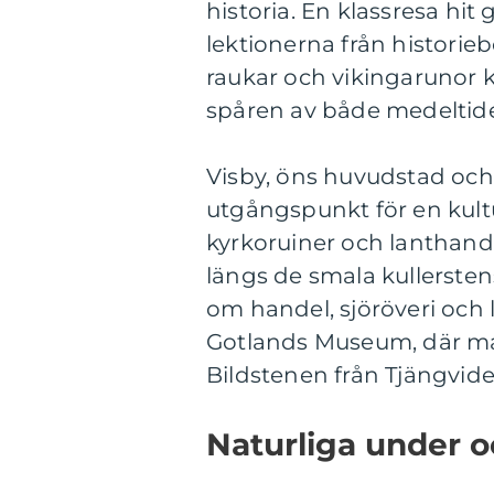
historia. En klassresa hit
lektionerna från historieb
raukar och vikingarunor 
spåren av både medeltide
Visby, öns huvudstad och
utgångspunkt för en kultu
kyrkoruiner och lanthand
längs de smala kullerste
om handel, sjöröveri och 
Gotlands Museum, där ma
Bildstenen från Tjängvide,
Naturliga under o