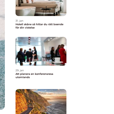
31. jan
Hotell skåne så hittar du rätt boende
för din vistelse
29. jan
Att planera en konferensresa
utomlands