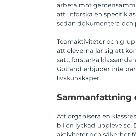
arbeta mot gemensamma m
att utforska en specifik a
sedan dokumentera och p
Teamaktiviteter och grupp
att eleverna lär sig att 
sätt, förstärka klassanda
Gotland erbjuder inte ba
livskunskaper.
Sammanfattning o
Att organisera en klassre
bli en lyckad upplevelse. 
aktiviteter och säkerhet 