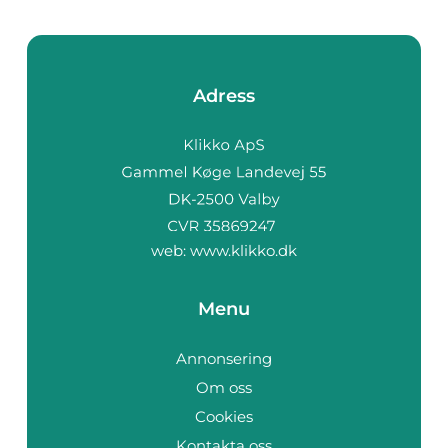
Adress
web:
www.klikko.dk
Menu
Annonsering
Om oss
Cookies
Kontakta oss