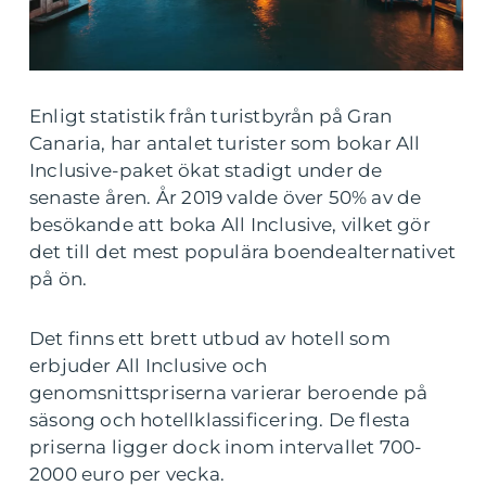
Enligt statistik från turistbyrån på Gran
Canaria, har antalet turister som bokar All
Inclusive-paket ökat stadigt under de
senaste åren. År 2019 valde över 50% av de
besökande att boka All Inclusive, vilket gör
det till det mest populära boendealternativet
på ön.
Det finns ett brett utbud av hotell som
erbjuder All Inclusive och
genomsnittspriserna varierar beroende på
säsong och hotellklassificering. De flesta
priserna ligger dock inom intervallet 700-
2000 euro per vecka.