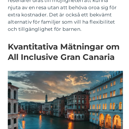
resenärer dras till möjligheten att kunna
njuta av en resa utan att behöva oroa sig för
extra kostnader. Det är också ett bekvämt
alternativ för familjer som vill ha flexibilitet
och tillgänglighet för barnen.
Kvantitativa Mätningar om
All Inclusive Gran Canaria