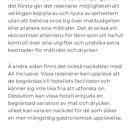
det första ger det resenärer möjligheten att
verkligen koppla av och njuta av semestern
utan att behöva oroa sig över matbudgeten
eller planera sina måltider. Det är också ett
ekonomiskt alternativ för dem som vill ha full
kontroll över sina utgifter och undvika extra
kostnader för måltider och drycker.
Å andra sidan finns det också nackdelar med
All Inclusive. Vissa resenärer kan uppleva att
de begränsas till hotellets faciliteter och
känner sig inte lika fria att utforska ön.
Dessutom kan vissa hotell erbjuda en
begränsad variation av mat och drycker,
vilket kan vara en nackdel för de som söker
en mer mångsidig gastronomisk upplevelse.