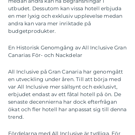
medan andra kan ha begränsningar i
utbudet. Dessutom kan vissa hotell erbjuda
en mer lyxig och exklusiv upplevelse medan
andra kan vara mer inriktade på
budgetprodukter.
En Historisk Genomgång av All Inclusive Gran
Canarias För- och Nackdelar
All Inclusive på Gran Canaria har genomgått
en utveckling under åren. Till att börja med
var All Inclusive mer sällsynt och exklusivt,
erbjudet endast av ett fåtal hotell på ön. De
senaste decennierna har dock efterfrågan
ökat och fler hotell har anpassat sig till denna
trend.
Fördelarna med All Inclusive är tydliga. För