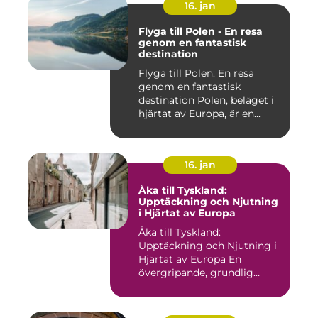
16. jan
Flyga till Polen - En resa
genom en fantastisk
destination
Flyga till Polen: En resa
genom en fantastisk
destination Polen, beläget i
hjärtat av Europa, är en...
16. jan
Åka till Tyskland:
Upptäckning och Njutning
i Hjärtat av Europa
Åka till Tyskland:
Upptäckning och Njutning i
Hjärtat av Europa En
övergripande, grundlig
översikt...