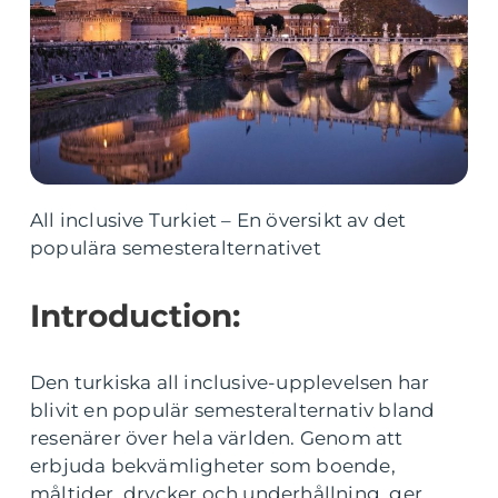
All inclusive Turkiet – En översikt av det
populära semesteralternativet
Introduction:
Den turkiska all inclusive-upplevelsen har
blivit en populär semesteralternativ bland
resenärer över hela världen. Genom att
erbjuda bekvämligheter som boende,
måltider, drycker och underhållning, ger