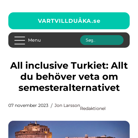
VARTVILLDUÅKA.
se
Menu
All inclusive Turkiet: Allt
du behöver veta om
semesteralternativet
07 november 2023
Jon Larsson
Redaktionel