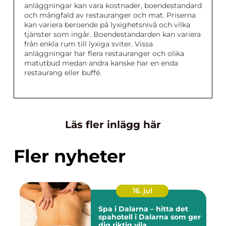
anläggningar kan vara kostnader, boendestandard
och mångfald av restauranger och mat. Priserna
kan variera beroende på lyxighetsnivå och vilka
tjänster som ingår. Boendestandarden kan variera
från enkla rum till lyxiga sviter. Vissa
anläggningar har flera restauranger och olika
matutbud medan andra kanske har en enda
restaurang eller buffé.
Läs fler inlägg här
Fler nyheter
16. jul
Spa i Dalarna – hitta det
spahotell i Dalarna som ger
dig riktig vila