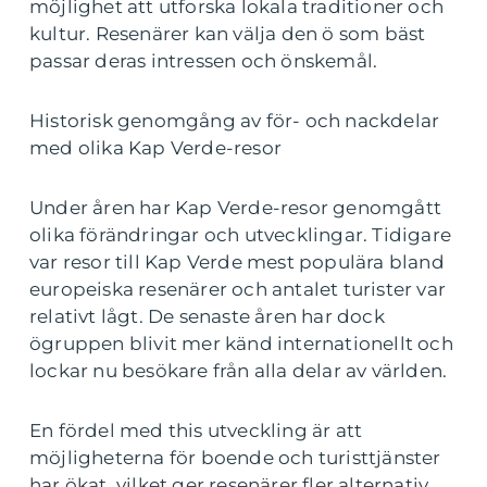
möjlighet att utforska lokala traditioner och
kultur. Resenärer kan välja den ö som bäst
passar deras intressen och önskemål.
Historisk genomgång av för- och nackdelar
med olika Kap Verde-resor
Under åren har Kap Verde-resor genomgått
olika förändringar och utvecklingar. Tidigare
var resor till Kap Verde mest populära bland
europeiska resenärer och antalet turister var
relativt lågt. De senaste åren har dock
ögruppen blivit mer känd internationellt och
lockar nu besökare från alla delar av världen.
En fördel med this utveckling är att
möjligheterna för boende och turisttjänster
har ökat, vilket ger resenärer fler alternativ