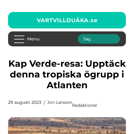
VARTVILLDUÅKA.
se
Menu
Kap Verde-resa: Upptäck
denna tropiska ögrupp i
Atlanten
29 augusti 2023
Jon Larsson
Redaktionel