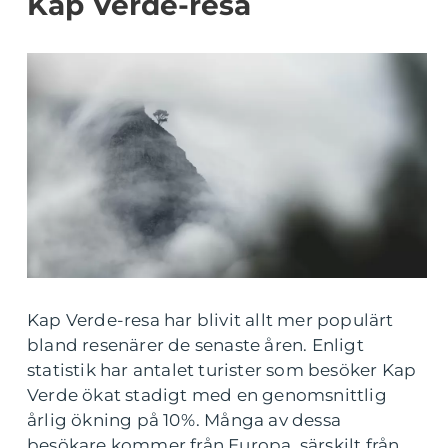
Kap Verde-resa
Kap Verde-resa har blivit allt mer populärt
bland resenärer de senaste åren. Enligt
statistik har antalet turister som besöker Kap
Verde ökat stadigt med en genomsnittlig
årlig ökning på 10%. Många av dessa
besökare kommer från Europa, särskilt från