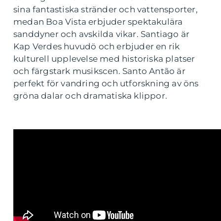
sina fantastiska stränder och vattensporter,
medan Boa Vista erbjuder spektakulära
sanddyner och avskilda vikar. Santiago är
Kap Verdes huvudö och erbjuder en rik
kulturell upplevelse med historiska platser
och färgstark musikscen. Santo Antão är
perfekt för vandring och utforskning av öns
gröna dalar och dramatiska klippor.