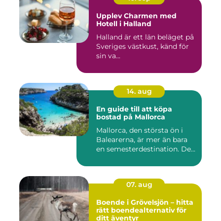
Upplev Charmen med
Hotell i Halland
Halland är ett län beläget på
Sveriges västkust, känd för
sin va...
14. aug
En guide till att köpa
bostad på Mallorca
Mallorca, den största ön i
Balearerna, är mer än bara
en semesterdestination. De...
07. aug
Boende i Grövelsjön – hitta
rätt boendealternativ för
ditt äventyr