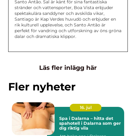
Santo Antão. Sal är känt för sina fantastiska
stränder och vattensporter, Boa Vista erbjuder
spektakulära sanddyner och avskilda vikar,
Santiago är Kap Verdes huvudö och erbjuder en
rik kulturell upplevelse, och Santo Antão är
perfekt för vandring och utforskning av öns gröna
dalar och dramatiska klippor.
Läs fler inlägg här
Fler nyheter
16. jul
Spa i Dalarna – hitta det
spahotell i Dalarna som ger
dig riktig vila