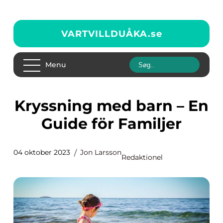
VARTVILLDUÅKA.
se
Menu
Kryssning med barn – En
Guide för Familjer
04 oktober 2023
Jon Larsson
Redaktionel