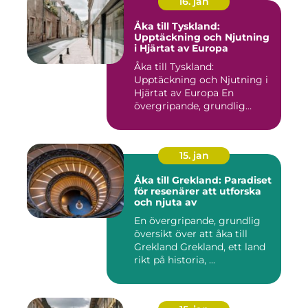
16. jan
Åka till Tyskland:
Upptäckning och Njutning
i Hjärtat av Europa
Åka till Tyskland:
Upptäckning och Njutning i
Hjärtat av Europa En
övergripande, grundlig
översikt...
15. jan
Åka till Grekland: Paradiset
för resenärer att utforska
och njuta av
En övergripande, grundlig
översikt över att åka till
Grekland Grekland, ett land
rikt på historia, ...