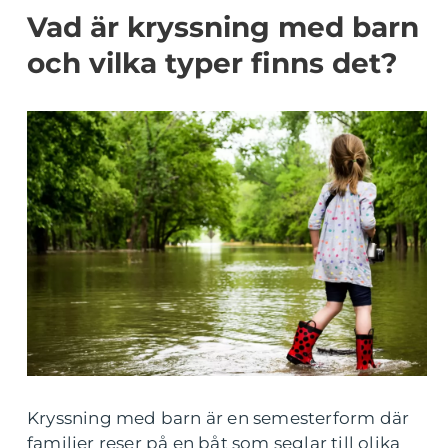
Vad är kryssning med barn
och vilka typer finns det?
Kryssning med barn är en semesterform där
familjer reser på en båt som seglar till olika