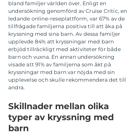
bland familjer världen över. Enligt en
undersökning genomförd av Cruise Critic, en
ledande online-reseplattform, var 67% av de
tillfrågade familjerna positiva till att åka på
kryssning med sina barn. Av dessa familjer
upplevde 84% att kryssningar med barn
erbjöd tillräckligt med aktiviteter för både
barn och vuxna. En annan undersökning
visade att 91% av familjerna som åkt på
kryssningar med barn var nöjda med sin
upplevelse och skulle rekommendera det till
andra.
Skillnader mellan olika
typer av kryssning med
barn