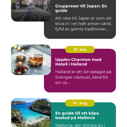
Gruppresor till Japan: En
guide
Att resa till Japan är som att
kliva in i en helt annan värld,
fylld av gamla traditioner,...
10. sep
Upplev Charmen med
Hotell i Halland
Halland är ett län beläget på
Sveriges västkust, känd för
sin va...
14. aug
En guide till att köpa
bostad på Mallorca
Mallorca, den största ön i