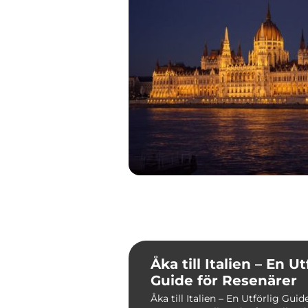
Åka till Italien – En Ut
Guide för Resenärer
Åka till Italien – En Utförlig Guid