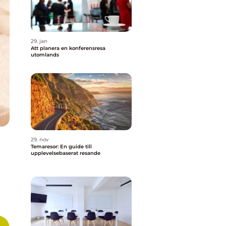
29. jan
Att planera en konferensresa
utomlands
29. nov
Temaresor: En guide till
upplevelsebaserat resande