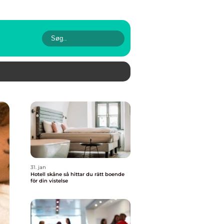
31. jan
Hotell skåne så hittar du rätt boende
för din vistelse