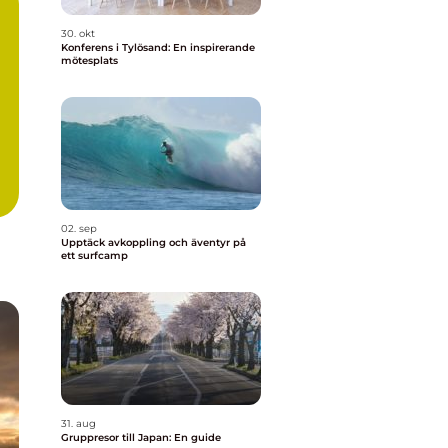
30. okt
Konferens i Tylösand: En inspirerande
mötesplats
02. sep
Upptäck avkoppling och äventyr på
ett surfcamp
31. aug
Gruppresor till Japan: En guide