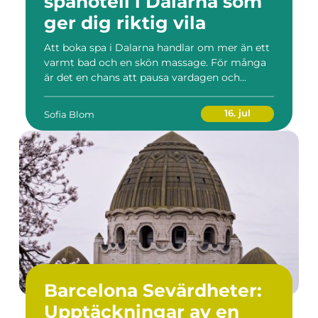
spahotell i Dalarna som
ger dig riktig vila
Att boka spa i Dalarna handlar om mer än ett
varmt bad och en skön massage. För många
är det en chans att pausa vardagen och...
16. jul
Sofia Blom
Barcelona Sevärdheter:
Upptäckningar av en