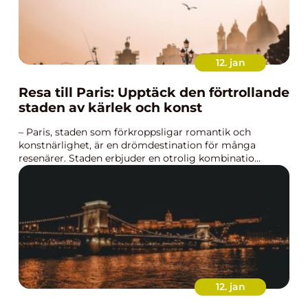
12. jan
Resa till Paris: Upptäck den förtrollande
staden av kärlek och konst
– Paris, staden som förkroppsligar romantik och
konstnärlighet, är en drömdestination för många
resenärer. Staden erbjuder en otrolig kombinatio...
12. jan