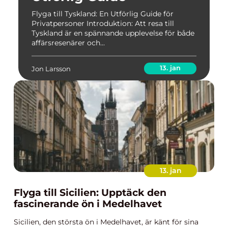
Flyga till Tyskland: En Utförlig Guide för
Privatpersoner Introduktion: Att resa till
Tyskland är en spännande upplevelse för både
affärsresenärer och...
13. jan
Jon Larsson
13. jan
Flyga till Sicilien: Upptäck den
fascinerande ön i Medelhavet
Sicilien, den största ön i Medelhavet, är känt för sina