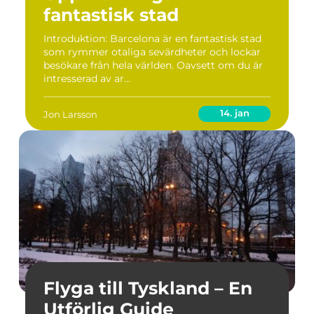
fantastisk stad
Introduktion: Barcelona är en fantastisk stad
som rymmer otaliga sevärdheter och lockar
besökare från hela världen. Oavsett om du är
intresserad av ar...
14. jan
Jon Larsson
Flyga till Tyskland – En
Utförlig Guide