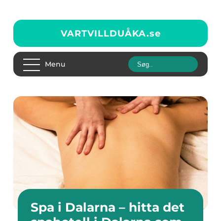
VARTVILLDUÅKA.
se
Menu
Spa i Dalarna – hitta det