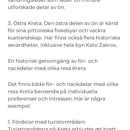
vandringsleder som leder till mindre
utforskade delar av ön.
3. Östra Kreta: Den östra delen av ön är känd
för sina pittoreska fiskebyar och vackra
kustlandskap. Här finns också flera historiska
sevärdheter, inklusive hela byn Kato Zakros.
En historisk genomgång av för- och
nackdelar med olika resa Kreta
Det finns både för- och nackdelar med olika
resa Kreta beroende på individuella
preferenser och intressen. Här är några
exempel:
1. Fördelar med turistområden:
Turistområdena på Kreta erbjuder ett brett