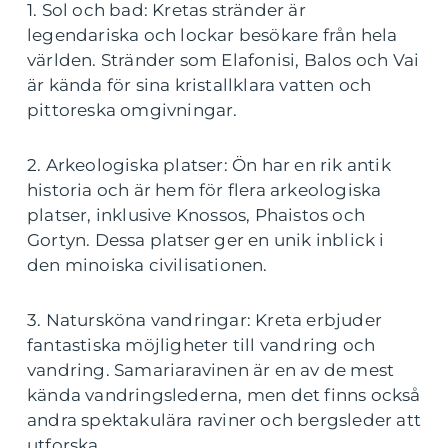
1. Sol och bad: Kretas stränder är
legendariska och lockar besökare från hela
världen. Stränder som Elafonisi, Balos och Vai
är kända för sina kristallklara vatten och
pittoreska omgivningar.
2. Arkeologiska platser: Ön har en rik antik
historia och är hem för flera arkeologiska
platser, inklusive Knossos, Phaistos och
Gortyn. Dessa platser ger en unik inblick i
den minoiska civilisationen.
3. Natursköna vandringar: Kreta erbjuder
fantastiska möjligheter till vandring och
vandring. Samariaravinen är en av de mest
kända vandringslederna, men det finns också
andra spektakulära raviner och bergsleder att
utforska.