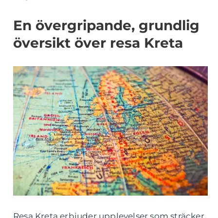
En övergripande, grundlig
översikt över resa Kreta
Resa Kreta erbjuder upplevelser som sträcker