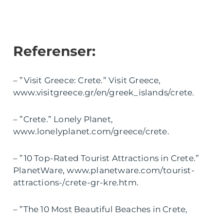
Referenser:
– ”Visit Greece: Crete.” Visit Greece,
www.visitgreece.gr/en/greek_islands/crete.
– ”Crete.” Lonely Planet,
www.lonelyplanet.com/greece/crete.
– ”10 Top-Rated Tourist Attractions in Crete.”
PlanetWare, www.planetware.com/tourist-
attractions-/crete-gr-kre.htm.
– ”The 10 Most Beautiful Beaches in Crete,