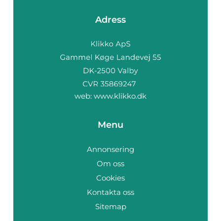
Adress
web:
www.klikko.dk
Menu
Annonsering
Om oss
Cookies
Kontakta oss
Sitemap