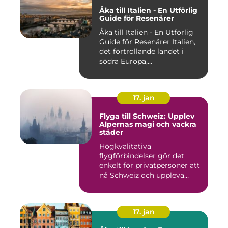
Åka till Italien - En Utförlig
Guide för Resenärer
Åka till Italien - En Utförlig
Guide för Resenärer Italien,
det förtrollande landet i
södra Europa,...
17. jan
Flyga till Schweiz: Upplev
Alpernas magi och vackra
städer
Högkvalitativa
flygförbindelser gör det
enkelt för privatpersoner att
nå Schweiz och uppleva
landets...
17. jan