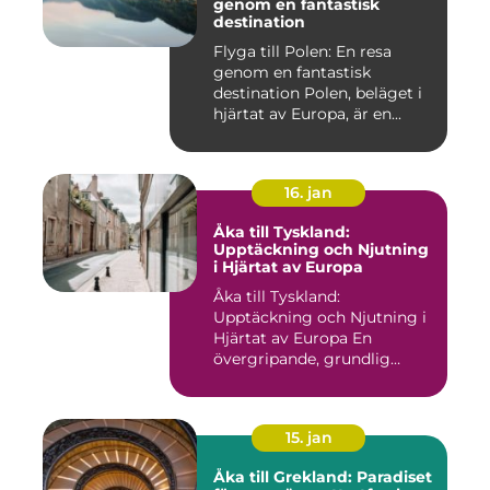
genom en fantastisk
destination
Flyga till Polen: En resa
genom en fantastisk
destination Polen, beläget i
hjärtat av Europa, är en...
16. jan
Åka till Tyskland:
Upptäckning och Njutning
i Hjärtat av Europa
Åka till Tyskland:
Upptäckning och Njutning i
Hjärtat av Europa En
övergripande, grundlig
översikt...
15. jan
Åka till Grekland: Paradiset