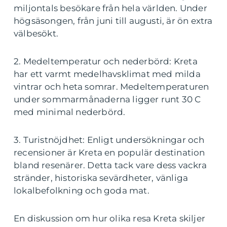
miljontals besökare från hela världen. Under
högsäsongen, från juni till augusti, är ön extra
välbesökt.
2. Medeltemperatur och nederbörd: Kreta
har ett varmt medelhavsklimat med milda
vintrar och heta somrar. Medeltemperaturen
under sommarmånaderna ligger runt 30 C
med minimal nederbörd.
3. Turistnöjdhet: Enligt undersökningar och
recensioner är Kreta en populär destination
bland resenärer. Detta tack vare dess vackra
stränder, historiska sevärdheter, vänliga
lokalbefolkning och goda mat.
En diskussion om hur olika resa Kreta skiljer