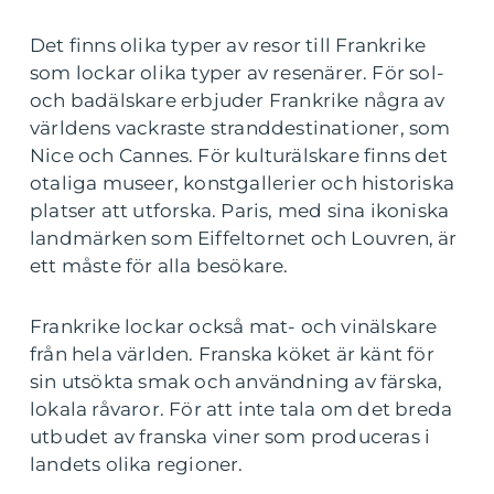
Det finns olika typer av resor till Frankrike
som lockar olika typer av resenärer. För sol-
och badälskare erbjuder Frankrike några av
världens vackraste stranddestinationer, som
Nice och Cannes. För kulturälskare finns det
otaliga museer, konstgallerier och historiska
platser att utforska. Paris, med sina ikoniska
landmärken som Eiffeltornet och Louvren, är
ett måste för alla besökare.
Frankrike lockar också mat- och vinälskare
från hela världen. Franska köket är känt för
sin utsökta smak och användning av färska,
lokala råvaror. För att inte tala om det breda
utbudet av franska viner som produceras i
landets olika regioner.