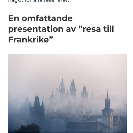
något för alla resenärer.
En omfattande
presentation av ”resa till
Frankrike”