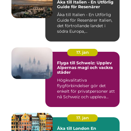
Åka till Italien - En Utförlig
Guide för Resenärer
Åka till Italien - En Utförlig
Guide för Resenärer Italien,
det förtrollande landet i
södra Europa,...
17. jan
Flyga till Schweiz: Upplev
Alpernas magi och vackra
städer
Högkvalitativa
flygförbindelser gör det
enkelt för privatpersoner att
nå Schweiz och uppleva
landets...
17. jan
Åka till London En