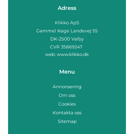
Adress
web:
www.klikko.dk
Menu
Annonsering
Om oss
Cookies
Kontakta oss
Sitemap