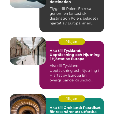
destination
Flyga till Polen: En resa
genom en fantastisk
destination Polen, beläget i
hjärtat av Europa, är en...
16. jan
Åka till Tyskland:
Upptäckning och Njutning
i Hjärtat av Europa
Åka till Tyskland:
Upptäckning och Njutning i
Hjärtat av Europa En
övergripande, grundlig
översikt...
15. jan
Åka till Grekland: Paradiset
för resenärer att utforska