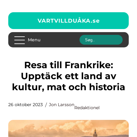
VARTVILLDUÅKA.
se
Menu
Resa till Frankrike:
Upptäck ett land av
kultur, mat och historia
26 oktober 2023
Jon Larsson
Redaktionel