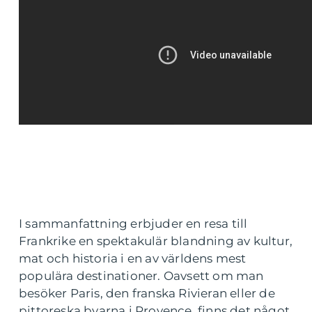
I sammanfattning erbjuder en resa till
Frankrike en spektakulär blandning av kultur,
mat och historia i en av världens mest
populära destinationer. Oavsett om man
besöker Paris, den franska Rivieran eller de
pittoreska byarna i Provence, finns det något