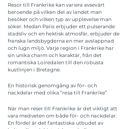
Resor till Frankrike kan variera avsevärt
beroende på vilken del av landet man
besöker och vilken typ av upplevelse man
söker. Medan Paris erbjuder ett pulserande
stadsliv och en hektisk atmosfär, erbjuder de
franska landsbygderna en mer avslappnad
och lugn miljö. Varje region i Frankrike har
sin unika charm och karaktär, från det
romantiska Loiredalen till den robusta
kustlinjen i Bretagne.
En historisk genomgång av för- och
nackdelar med olika ”resa till Frankrike”
När man reser till Frankrike är det viktigt att
vara medveten om både för- och nackdelar.
En fördel är det fantastiska utbudet av