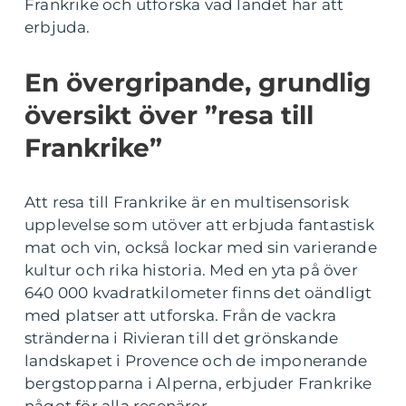
Frankrike och utforska vad landet har att
erbjuda.
En övergripande, grundlig
översikt över ”resa till
Frankrike”
Att resa till Frankrike är en multisensorisk
upplevelse som utöver att erbjuda fantastisk
mat och vin, också lockar med sin varierande
kultur och rika historia. Med en yta på över
640 000 kvadratkilometer finns det oändligt
med platser att utforska. Från de vackra
stränderna i Rivieran till det grönskande
landskapet i Provence och de imponerande
bergstopparna i Alperna, erbjuder Frankrike