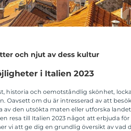
tter och njut av dess kultur
ligheter i Italien 2023
onst, historia och oemotståndlig skönhet, lock
en. Oavsett om du är intresserad av att besö
 av den utsökta maten eller utforska lande
n resa till Italien 2023 något att erbjuda för
er vi att ge dig en grundlig översikt av vad 