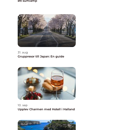
ett surfcamp
31. aug
Gruppresor till Japan: En guide
10. sep
Upplev Charmen med Hotell i Halland