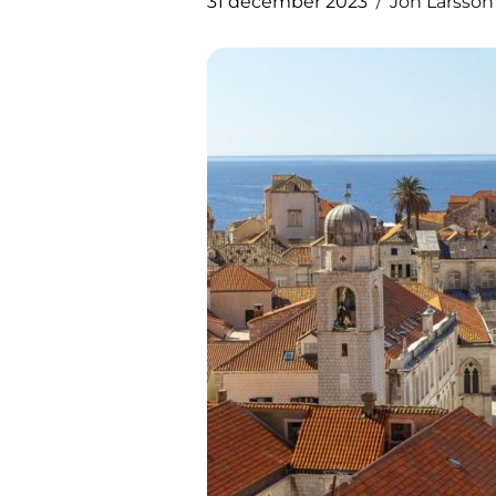
31 december 2023
Jon Larsson