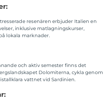
er:
tresserade resenären erbjuder Italien en
elser, inklusive matlagningskurser,
på lokala marknader.
nande och aktiv semester finns det
 bergslandskapet Dolomiterna, cykla genom
istallklara vattnet vid Sardinien.
r: