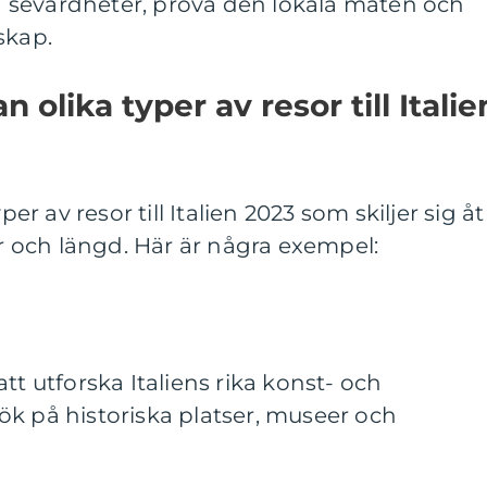
lla sevärdheter, prova den lokala maten och
skap.
 olika typer av resor till Italie
per av resor till Italien 2023 som skiljer sig åt 
er och längd. Här är några exempel:
tt utforska Italiens rika konst- och
k på historiska platser, museer och