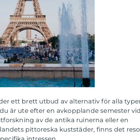
uder ett brett utbud av alternativ för alla type
 du är ute efter en avkopplande semester vi
tforskning av de antika ruinerna eller en
 landets pittoreska kuststäder, finns det reso
pecifika intressen.