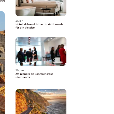
nel
31. jan
Hotell skåne så hittar du rätt boende
för din vistelse
29. jan
Att planera en konferensresa
utomlands