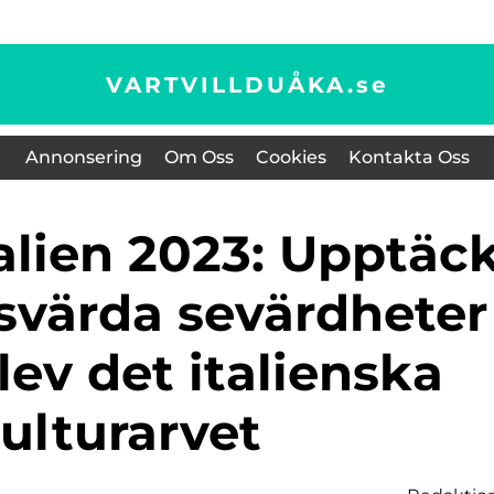
VARTVILLDUÅKA.
se
Annonsering
Om Oss
Cookies
Kontakta Oss
värda sevärdheter
ev det italienska
ulturarvet