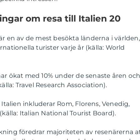
ngar om resa till Italien 20
en är en av de mest besökta länderna i världen,
nationella turister varje år (källa: World
en har ökat med 10% under de senaste åren oc
källa: Travel Research Association).
 Italien inkluderar Rom, Florens, Venedig,
källa: Italian National Tourist Board).
kning föredrar majoriteten av resenärerna a