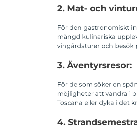
2. Mat- och vintur
För den gastronomiskt in
mängd kulinariska upplev
vingårdsturer och besök 
3. Äventyrsresor:
För de som söker en spän
möjligheter att vandra i
Toscana eller dyka i det kr
4. Strandsemestra