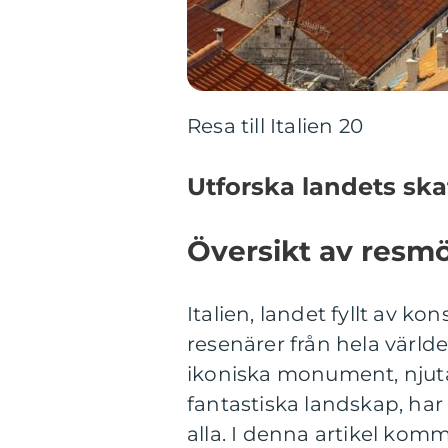
Resa till Italien 20
Utforska landets ska
Översikt av resmöj
Italien, landet fyllt av k
resenärer från hela värld
ikoniska monument, njuta
fantastiska landskap, har e
alla. I denna artikel komm