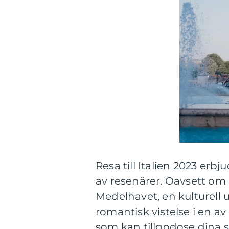
Resa till Italien 2023 erbj
av resenärer. Oavsett om
Medelhavet, en kulturell u
romantisk vistelse i en av
som kan tillgodose dina s