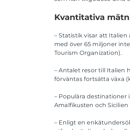
Kvantitativa mätni
– Statistik visar att Itali
med över 65 miljoner inter
Tourism Organization).
– Antalet resor till Itali
förväntas fortsätta växa (
– Populära destinationer i
Amalfikusten och Sicilien (
– Enligt en enkätundersö