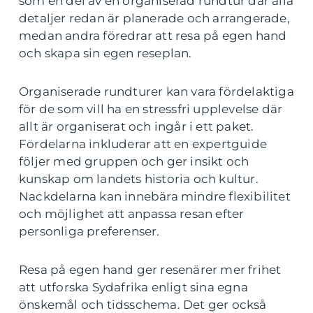
som en del av en organiserad rundtur där alla
detaljer redan är planerade och arrangerade,
medan andra föredrar att resa på egen hand
och skapa sin egen reseplan.
Organiserade rundturer kan vara fördelaktiga
för de som vill ha en stressfri upplevelse där
allt är organiserat och ingår i ett paket.
Fördelarna inkluderar att en expertguide
följer med gruppen och ger insikt och
kunskap om landets historia och kultur.
Nackdelarna kan innebära mindre flexibilitet
och möjlighet att anpassa resan efter
personliga preferenser.
Resa på egen hand ger resenärer mer frihet
att utforska Sydafrika enligt sina egna
önskemål och tidsschema. Det ger också