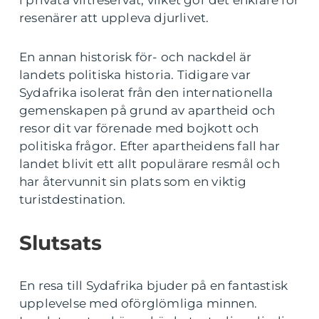
i privata viltreservat, vilket gör det enklare för
resenärer att uppleva djurlivet.
En annan historisk för- och nackdel är
landets politiska historia. Tidigare var
Sydafrika isolerat från den internationella
gemenskapen på grund av apartheid och
resor dit var förenade med bojkott och
politiska frågor. Efter apartheidens fall har
landet blivit ett allt populärare resmål och
har återvunnit sin plats som en viktig
turistdestination.
Slutsats
En resa till Sydafrika bjuder på en fantastisk
upplevelse med oförglömliga minnen.