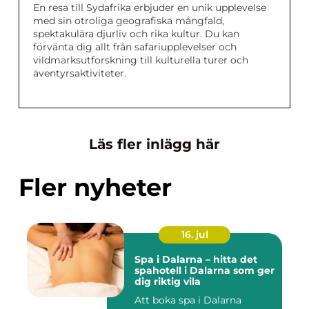
En resa till Sydafrika erbjuder en unik upplevelse
med sin otroliga geografiska mångfald,
spektakulära djurliv och rika kultur. Du kan
förvänta dig allt från safariupplevelser och
vildmarksutforskning till kulturella turer och
äventyrsaktiviteter.
Läs fler inlägg här
Fler nyheter
16. jul
Spa i Dalarna – hitta det
spahotell i Dalarna som ger
dig riktig vila
Att boka spa i Dalarna