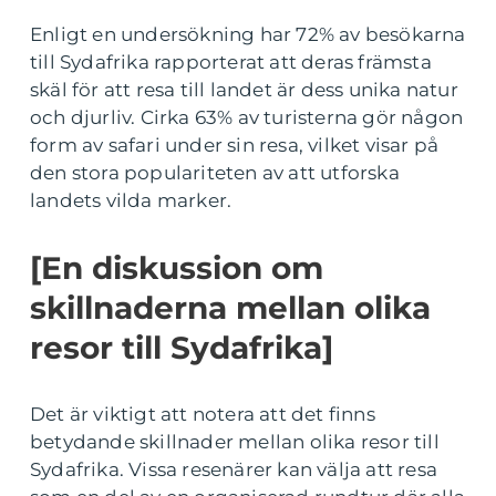
Enligt en undersökning har 72% av besökarna
till Sydafrika rapporterat att deras främsta
skäl för att resa till landet är dess unika natur
och djurliv. Cirka 63% av turisterna gör någon
form av safari under sin resa, vilket visar på
den stora populariteten av att utforska
landets vilda marker.
[En diskussion om
skillnaderna mellan olika
resor till Sydafrika]
Det är viktigt att notera att det finns
betydande skillnader mellan olika resor till
Sydafrika. Vissa resenärer kan välja att resa