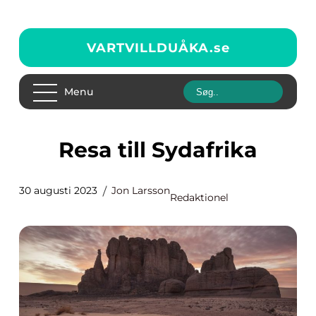
VARTVILLDUÅKA.
se
Menu
Resa till Sydafrika
30 augusti 2023
Jon Larsson
Redaktionel