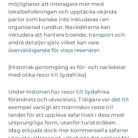
möjligheter att interagera mer med
lokalbefolkningen och upptäcka okända
pärlor som kanske inte inkluderas i en
organiserad rundtur. Nackdelarna kan
inkludera att hantera boende, transport och
andra detaljer själv, vilket kan vara
överväldigande för vissa resenärer.
[Historisk genomgång av för- och nackdelar
med olika resor till Sydafrika]
Under historien har resor till Sydafrika
förändrats och utvecklats. Tidigare var det till
exempel vanligt att människor reste till
landet för att uppleva safarilivet i dess mest
ursprungliga form, utanför turiststråken.
Idag erbjuds dock mer kommersiella safarier