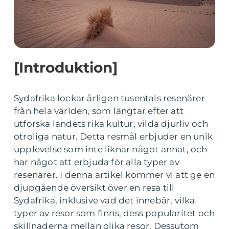
[Introduktion]
Sydafrika lockar årligen tusentals resenärer
från hela världen, som längtar efter att
utforska landets rika kultur, vilda djurliv och
otroliga natur. Detta resmål erbjuder en unik
upplevelse som inte liknar något annat, och
har något att erbjuda för alla typer av
resenärer. I denna artikel kommer vi att ge en
djupgående översikt över en resa till
Sydafrika, inklusive vad det innebär, vilka
typer av resor som finns, dess popularitet och
skillnaderna mellan olika resor. Dessutom