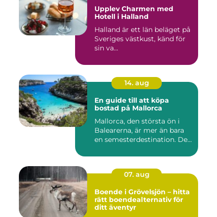
Upplev Charmen med
Hotell i Halland
Halland är ett län beläget på
Sveriges västkust, känd för
sin va...
14. aug
En guide till att köpa
bostad på Mallorca
Mallorca, den största ön i
Balearerna, är mer än bara
en semesterdestination. De...
07. aug
Boende i Grövelsjön – hitta
rätt boendealternativ för
ditt äventyr