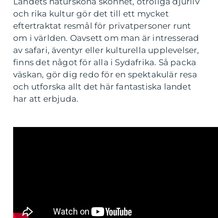
Landets natursköna skönhet, otroliga djurliv
och rika kultur gör det till ett mycket
eftertraktat resmål för privatpersoner runt
om i världen. Oavsett om man är intresserad
av safari, äventyr eller kulturella upplevelser,
finns det något för alla i Sydafrika. Så packa
väskan, gör dig redo för en spektakulär resa
och utforska allt det här fantastiska landet
har att erbjuda.