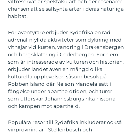
viltreservat är spektakulärt och ger resenärer
chansen att se sällsynta arter i deras naturliga
habitat.
För äventyrare erbjuder Sydafrika en rad
adrenalinfyllda aktiviteter som dykning med
vithajar vid kusten, vandring i Drakensbergen
och bergsklättring i Cederbergen. För dem
som är intresserade av kulturen och historien,
erbjuder landet även en mängd olika
kulturella upplevelser, såsom besök på
Robben Island där Nelson Mandela satt i
fängelse under apartheidtiden, och turer
som utforskar Johannesburgs rika historia
och kampen mot apartheid.
Populära resor till Sydafrika inkluderar också
vinprovningar i Stellenbosch och