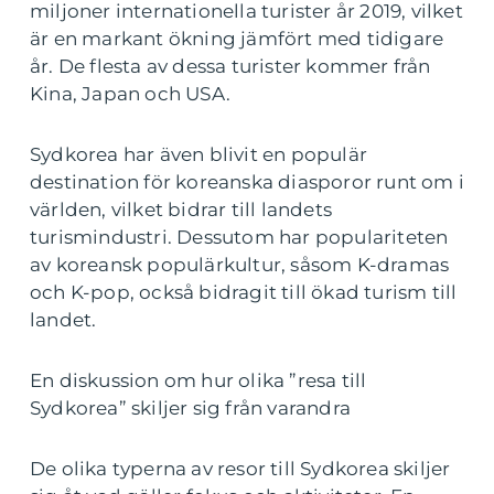
miljoner internationella turister år 2019, vilket
är en markant ökning jämfört med tidigare
år. De flesta av dessa turister kommer från
Kina, Japan och USA.
Sydkorea har även blivit en populär
destination för koreanska diasporor runt om i
världen, vilket bidrar till landets
turismindustri. Dessutom har populariteten
av koreansk populärkultur, såsom K-dramas
och K-pop, också bidragit till ökad turism till
landet.
En diskussion om hur olika ”resa till
Sydkorea” skiljer sig från varandra
De olika typerna av resor till Sydkorea skiljer