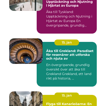
Upptäckning och Njutning
i Hjärtat av Europa
Åka till Tyskland:
Upptäckning och Njutning i
Hjärtat av Europa En
övergripande, grundlig
översikt...
15. jan
Åka till Grekland: Paradiset
för resenärer att utforska
och njuta av
En övergripande, grundlig
översikt över att åka till
Grekland Grekland, ett land
rikt på historia, ...
15. jan
Flyga till Kanarieöarna: En