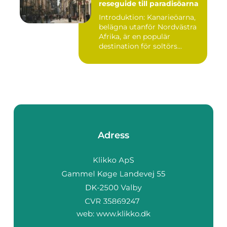
reseguide till paradisöarna
Introduktion: Kanarieöarna,
belägna utanför Nordvästra
Afrika, är en populär
destination för soltörs...
Adress
web:
www.klikko.dk