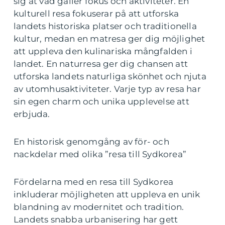
sig åt vad gäller fokus och aktiviteter. En
kulturell resa fokuserar på att utforska
landets historiska platser och traditionella
kultur, medan en matresa ger dig möjlighet
att uppleva den kulinariska mångfalden i
landet. En naturresa ger dig chansen att
utforska landets naturliga skönhet och njuta
av utomhusaktiviteter. Varje typ av resa har
sin egen charm och unika upplevelse att
erbjuda.
En historisk genomgång av för- och
nackdelar med olika ”resa till Sydkorea”
Fördelarna med en resa till Sydkorea
inkluderar möjligheten att uppleva en unik
blandning av modernitet och tradition.
Landets snabba urbanisering har gett