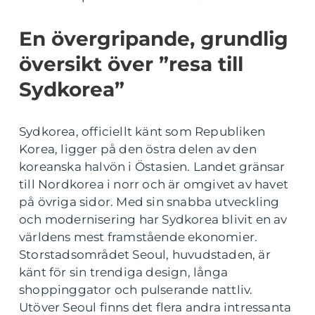
En övergripande, grundlig
översikt över ”resa till
Sydkorea”
Sydkorea, officiellt känt som Republiken
Korea, ligger på den östra delen av den
koreanska halvön i Östasien. Landet gränsar
till Nordkorea i norr och är omgivet av havet
på övriga sidor. Med sin snabba utveckling
och modernisering har Sydkorea blivit en av
världens mest framstående ekonomier.
Storstadsområdet Seoul, huvudstaden, är
känt för sin trendiga design, långa
shoppinggator och pulserande nattliv.
Utöver Seoul finns det flera andra intressanta