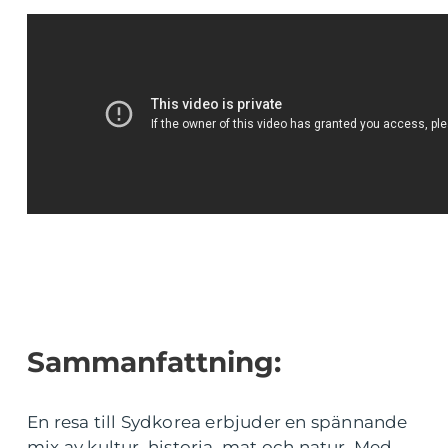
Sammanfattning:
En resa till Sydkorea erbjuder en spännande
mix av kultur, historia, mat och natur. Med