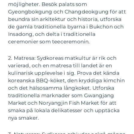
möjligheter. Besök palats som
Gyeongbokgung och Changdeokgung för att
beundra sin arkitektur och historia, utforska
de gamla traditionella byarna i Bukchon och
Insadong, och delta i traditionella
ceremonier som teeceremonin.
2. Matresa: Sydkoreas matkultur är rik och
varierad, och en matresa till landet är en
kulinarisk upplevelse i sig. Prova det kända
koreanska BBQ-köket, den kryddiga kimchin
och det hälsosamma långkoket. Utforska
traditionella marknader som Gwangjang
Market och Noryangjin Fish Market för att
smaka på lokala delikatesser och upptäcka
nya smaker.