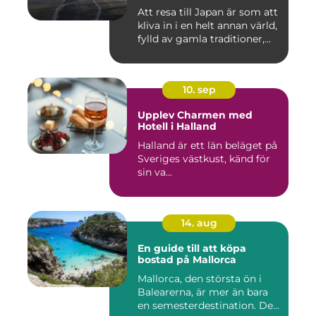
Att resa till Japan är som att
kliva in i en helt annan värld,
fylld av gamla traditioner,...
10. sep
Upplev Charmen med
Hotell i Halland
Halland är ett län beläget på
Sveriges västkust, känd för
sin va...
14. aug
En guide till att köpa
bostad på Mallorca
Mallorca, den största ön i
Balearerna, är mer än bara
en semesterdestination. De...