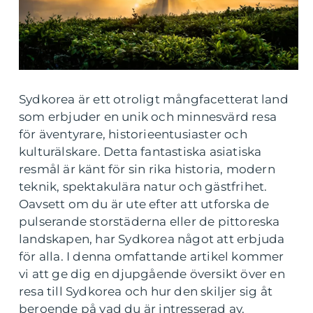
Sydkorea är ett otroligt mångfacetterat land
som erbjuder en unik och minnesvärd resa
för äventyrare, historieentusiaster och
kulturälskare. Detta fantastiska asiatiska
resmål är känt för sin rika historia, modern
teknik, spektakulära natur och gästfrihet.
Oavsett om du är ute efter att utforska de
pulserande storstäderna eller de pittoreska
landskapen, har Sydkorea något att erbjuda
för alla. I denna omfattande artikel kommer
vi att ge dig en djupgående översikt över en
resa till Sydkorea och hur den skiljer sig åt
beroende på vad du är intresserad av.