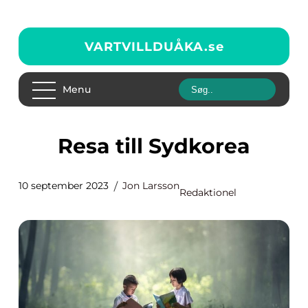
VARTVILLDUÅKA.
se
Menu
Resa till Sydkorea
10 september 2023
Jon Larsson
Redaktionel