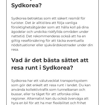
Sydkorea?
Sydkorea betraktas som ett säkert resmål för
turister. Det är alltid bra att följa vanliga
försiktighetsåtgärder som att hålla koll på dina
ägodelar och undvika riskfyllda områden under
nattetid. Det rekommenderas också att ha en
giltig reseförsäkring för att täcka eventuella
nödsituationer eller sjukvårdskostnader under din
resa.
Vad är det bästa sättet att
resa runt i Sydkorea?
Sydkorea har ett välutvecklat transportsystem
som gör det enkelt att resa runt i landet. Du kan
använda kollektivtrafik som tunnelbanan och
bussar, eller ta tåget för att utforska olika
regioner. Alternativt kan du också överväga att
hyra en bil för att ha mer flexibilitet och frihet