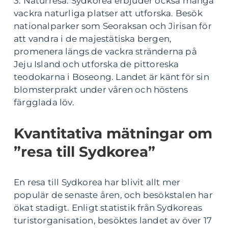
3. Naturresa: Sydkorea erbjuder också många
vackra naturliga platser att utforska. Besök
nationalparker som Seoraksan och Jirisan för
att vandra i de majestätiska bergen,
promenera längs de vackra stränderna på
Jeju Island och utforska de pittoreska
teodokarna i Boseong. Landet är känt för sin
blomsterprakt under våren och höstens
färgglada löv.
Kvantitativa mätningar om
”resa till Sydkorea”
En resa till Sydkorea har blivit allt mer
populär de senaste åren, och besökstalen har
ökat stadigt. Enligt statistik från Sydkoreas
turistorganisation, besöktes landet av över 17