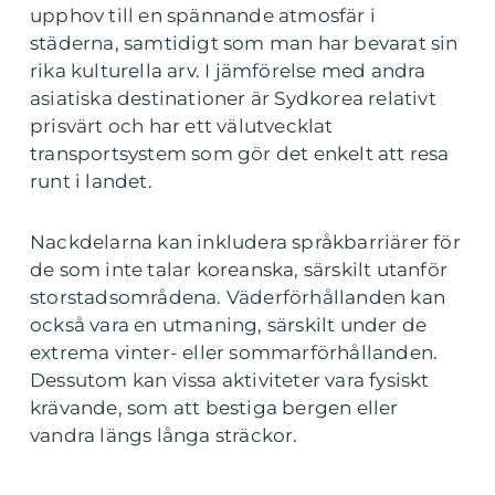
upphov till en spännande atmosfär i
städerna, samtidigt som man har bevarat sin
rika kulturella arv. I jämförelse med andra
asiatiska destinationer är Sydkorea relativt
prisvärt och har ett välutvecklat
transportsystem som gör det enkelt att resa
runt i landet.
Nackdelarna kan inkludera språkbarriärer för
de som inte talar koreanska, särskilt utanför
storstadsområdena. Väderförhållanden kan
också vara en utmaning, särskilt under de
extrema vinter- eller sommarförhållanden.
Dessutom kan vissa aktiviteter vara fysiskt
krävande, som att bestiga bergen eller
vandra längs långa sträckor.