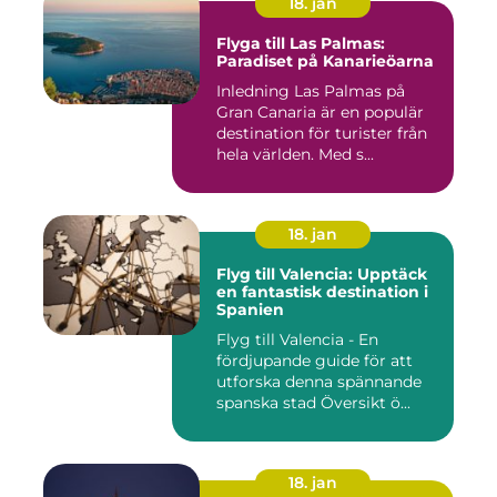
18. jan
Flyga till Las Palmas:
Paradiset på Kanarieöarna
Inledning Las Palmas på
Gran Canaria är en populär
destination för turister från
hela världen. Med s...
18. jan
Flyg till Valencia: Upptäck
en fantastisk destination i
Spanien
Flyg till Valencia - En
fördjupande guide för att
utforska denna spännande
spanska stad Översikt ö...
18. jan